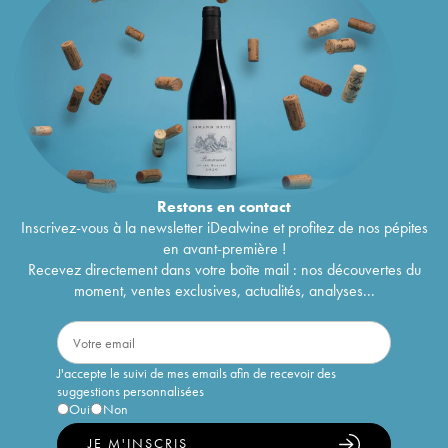
Restons en
contact
Inscrivez-vous à la newsletter iDealwine et profitez de nos pépites
en avant-première !
Recevez directement dans votre boîte mail : nos découvertes du
moment, ventes exclusives, actualités, analyses...
J'accepte le suivi de mes emails afin de recevoir des
suggestions personnalisées
Oui
Non
JE M'INSCRIS