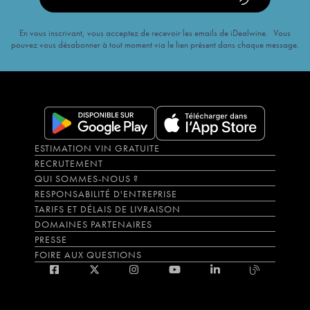
En vous inscrivant, vous acceptez de recevoir les emails de iDealwine. Vous
pouvez vous désabonner à tout moment via le lien présent dans chaque message.
ESTIMATION VIN GRATUITE
RECRUTEMENT
QUI SOMMES-NOUS ?
RESPONSABILITÉ D'ENTREPRISE
TARIFS ET DÉLAIS DE LIVRAISON
DOMAINES PARTENAIRES
PRESSE
FOIRE AUX QUESTIONS