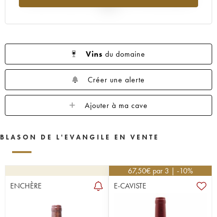
2025
Vins
du domaine
Créer une alerte
Ajouter à ma cave
BLASON DE L'EVANGILE EN VENTE
67,50
€
par 3 | -10%
ENCHÈRE
E-CAVISTE