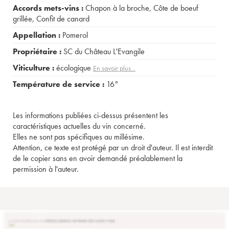
Accords mets-vins :
Chapon à la broche
,
Côte de boeuf
grillée
,
Confit de canard
Appellation :
Pomerol
Propriétaire :
SC du Château L'Evangile
Viticulture :
écologique
En savoir plus...
Température de service :
16°
Les informations publiées ci-dessus présentent les
caractéristiques actuelles du vin concerné.
Elles ne sont pas spécifiques au millésime.
Attention, ce texte est protégé par un droit d'auteur. Il est interdit
de le copier sans en avoir demandé préalablement la
permission à l'auteur.