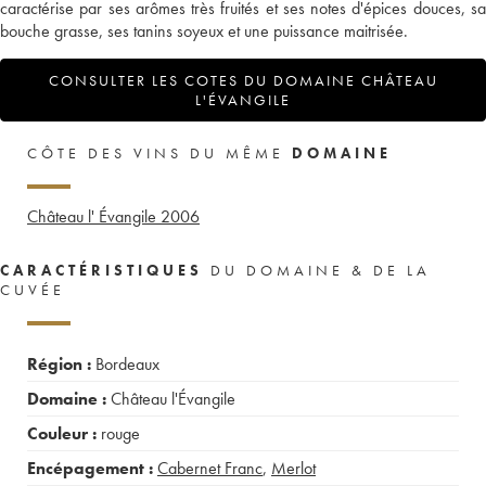
caractérise par ses arômes très fruités et ses notes d'épices douces, sa
bouche grasse, ses tanins soyeux et une puissance maitrisée.
CONSULTER LES COTES DU DOMAINE CHÂTEAU
L'ÉVANGILE
CÔTE DES VINS DU MÊME
DOMAINE
Château l' Évangile
2006
CARACTÉRISTIQUES
DU DOMAINE & DE LA
CUVÉE
Région :
Bordeaux
Domaine :
Château l'Évangile
Couleur :
rouge
Encépagement :
Cabernet Franc
,
Merlot