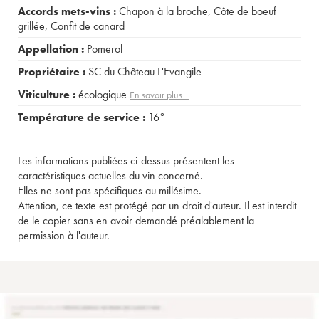
Accords mets-vins :
Chapon à la broche
,
Côte de boeuf
grillée
,
Confit de canard
Appellation :
Pomerol
Propriétaire :
SC du Château L'Evangile
Viticulture :
écologique
En savoir plus...
Température de service :
16°
Les informations publiées ci-dessus présentent les
caractéristiques actuelles du vin concerné.
Elles ne sont pas spécifiques au millésime.
Attention, ce texte est protégé par un droit d'auteur. Il est interdit
de le copier sans en avoir demandé préalablement la
permission à l'auteur.