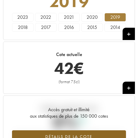
2019
2023
2022
2021
2020
2019
2018
2017
2016
2015
2014
2013
2012
2011
2010
2009
2008
2007
2006
2005
2004
Cote actuelle
2002
2001
2000
1999
1997
42
€
1995
1994
1993
1992
1991
1989
(format 75cl)
+
Tendance actuelle de la cote
Accès gratuit et illimité
0%
aux statistiques de plus de 150 000 cotes
Tendance à la hausse du millésime 2019 en 2026 par rapport à
DÉTAILS DE LA COTE