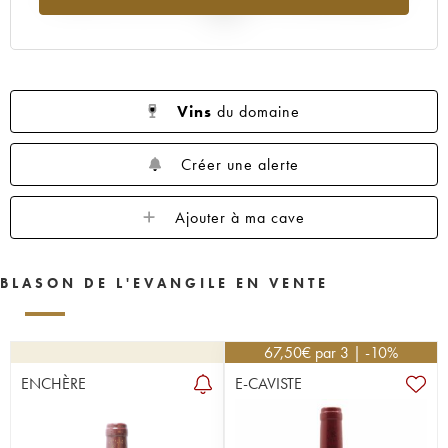
2025
Vins
du domaine
Créer une alerte
Ajouter à ma cave
BLASON DE L'EVANGILE EN VENTE
67,50
€
par 3 | -10%
ENCHÈRE
E-CAVISTE