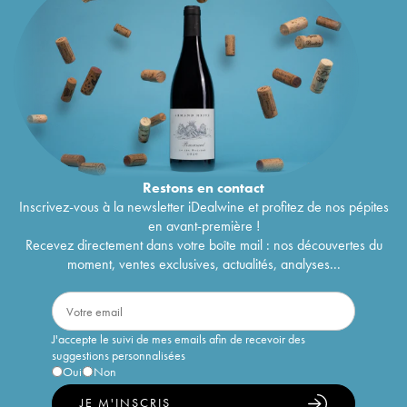
Restons en
contact
Inscrivez-vous à la newsletter iDealwine et profitez de nos pépites
en avant-première !
Recevez directement dans votre boîte mail : nos découvertes du
moment, ventes exclusives, actualités, analyses...
J'accepte le suivi de mes emails afin de recevoir des
suggestions personnalisées
Oui
Non
JE M'INSCRIS