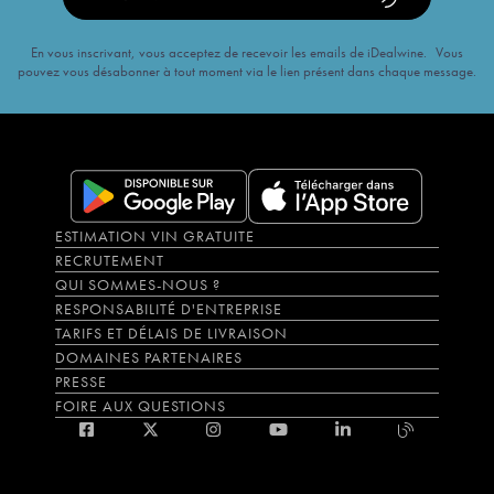
En vous inscrivant, vous acceptez de recevoir les emails de iDealwine. Vous
pouvez vous désabonner à tout moment via le lien présent dans chaque message.
ESTIMATION VIN GRATUITE
RECRUTEMENT
QUI SOMMES-NOUS ?
RESPONSABILITÉ D'ENTREPRISE
TARIFS ET DÉLAIS DE LIVRAISON
DOMAINES PARTENAIRES
PRESSE
FOIRE AUX QUESTIONS