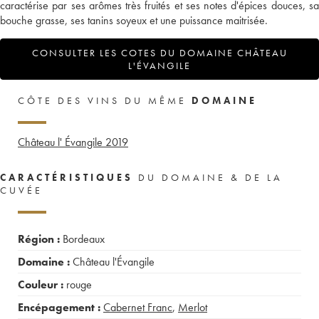
caractérise par ses arômes très fruités et ses notes d'épices douces, sa
bouche grasse, ses tanins soyeux et une puissance maitrisée.
CONSULTER LES COTES DU DOMAINE CHÂTEAU
L'ÉVANGILE
CÔTE DES VINS DU MÊME
DOMAINE
Château l' Évangile
2019
CARACTÉRISTIQUES
DU DOMAINE & DE LA
CUVÉE
Région :
Bordeaux
Domaine :
Château l'Évangile
Couleur :
rouge
Encépagement :
Cabernet Franc
,
Merlot