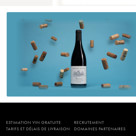
ESTIMATION VIN GRATUITE
RECRUTEMENT
TARIFS ET DÉLAIS DE LIVRAISON
DOMAINES PARTENAIRES