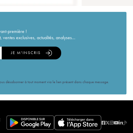
vant-première !
ventes exclusives, actualités, analyses...
JE M'INSCRIS
vous désabonner à tout moment via le lien présent dans chaque message.
E