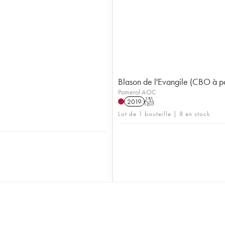
Blason de l'Evangile (CBO à par
Pomerol AOC
2019
T
Lot de 1 bouteille | 8 en stock