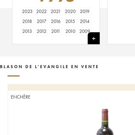
2023
2022
2021
2020
2019
2018
2017
2016
2015
2014
2013
2012
2011
2010
2009
2008
2007
2006
2005
2004
2002
2001
2000
1999
1997
1995
1994
1993
1992
1991
BLASON DE L'EVANGILE EN VENTE
1989
ENCHÈRE