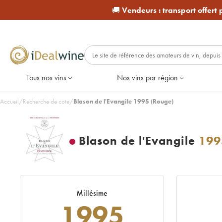
🚚
Vendeurs :
transport offert
Tous nos vins
Nos vins par région
Accueil
/
Recherche de cote
/
Blason de l'Evangile 1995 (Rouge)
Blason de l'Evangile
199
Millésime
1995