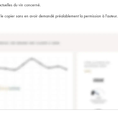
actuelles du vin concerné.
t de le copier sans en avoir demandé préalablement la permission à l'auteur.