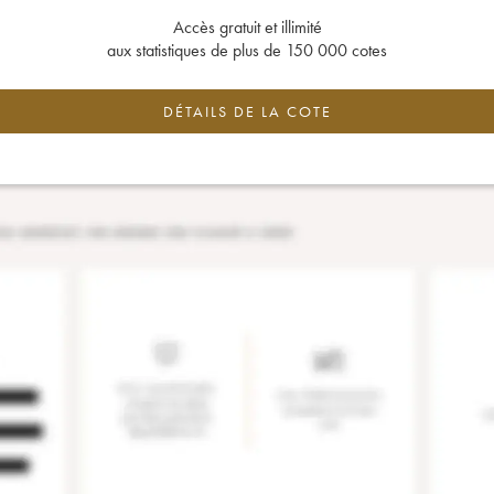
Accès gratuit et illimité
aux statistiques de plus de 150 000 cotes
DÉTAILS DE LA COTE