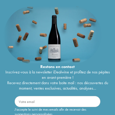
Restons en
contact
Inscrivez-vous à la newsletter iDealwine et profitez de nos pépites
en avant-première !
Recevez directement dans votre boîte mail : nos découvertes du
moment, ventes exclusives, actualités, analyses...
J'accepte le suivi de mes emails afin de recevoir des
suggestions personnalisées