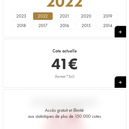
2022
2023
2022
2021
2020
2019
2018
2017
2016
2015
2014
2013
2012
2011
2010
2009
2008
2007
2006
2005
2004
Cote actuelle
2002
2001
2000
1999
1997
41
€
1995
1994
1993
1992
1991
1989
(format 75cl)
+
VARIATION COTE PAR RAPPORT
AU PRIX PRIMEUR
Accès gratuit et illimité
60,48
€
aux statistiques de plus de 150 000 cotes
PRIX PRIMEURS 2022