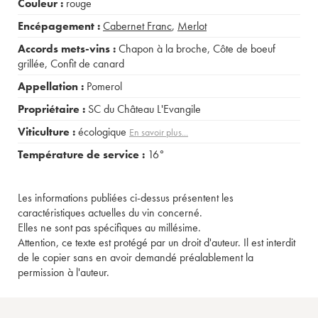
Couleur :
rouge
Encépagement :
Cabernet Franc
,
Merlot
Accords mets-vins :
Chapon à la broche
,
Côte de boeuf
grillée
,
Confit de canard
Appellation :
Pomerol
Propriétaire :
SC du Château L'Evangile
Viticulture :
écologique
En savoir plus...
Température de service :
16°
Les informations publiées ci-dessus présentent les
caractéristiques actuelles du vin concerné.
Elles ne sont pas spécifiques au millésime.
Attention, ce texte est protégé par un droit d'auteur. Il est interdit
de le copier sans en avoir demandé préalablement la
permission à l'auteur.