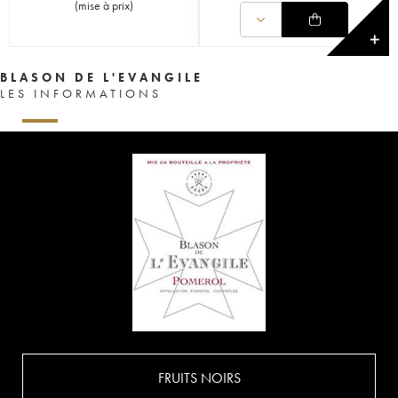
(
mise à prix
)
✕
BLASON DE L'EVANGILE
LES INFORMATIONS
FRUITS NOIRS