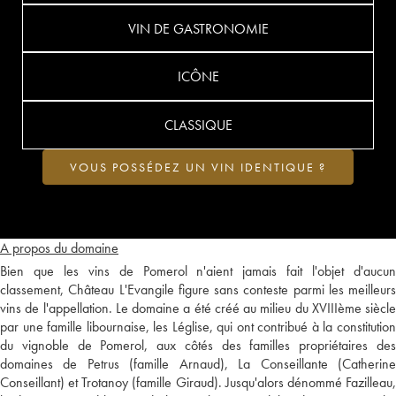
VIN DE GASTRONOMIE
ICÔNE
CLASSIQUE
VOUS POSSÉDEZ UN VIN IDENTIQUE ?
A propos du domaine
Bien que les vins de Pomerol n'aient jamais fait l'objet d'aucun
classement, Château L'Evangile figure sans conteste parmi les meilleurs
vins de l'appellation. Le domaine a été créé au milieu du XVIIIème siècle
par une famille libournaise, les Léglise, qui ont contribué à la constitution
du vignoble de Pomerol, aux côtés des familles propriétaires des
domaines de Petrus (famille Arnaud), La Conseillante (Catherine
Conseillant) et Trotanoy (famille Giraud). Jusqu'alors dénommé Fazilleau,