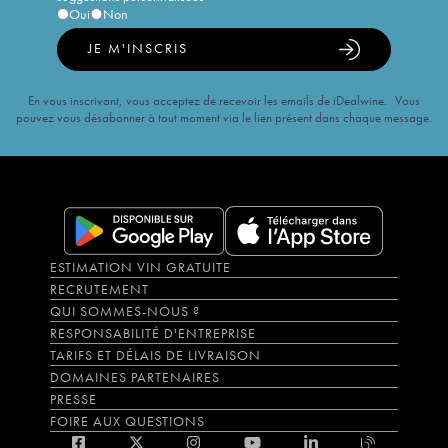
Oui
Non
JE M'INSCRIS
En vous inscrivant, vous acceptez de recevoir les emails de iDealwine. Vous
pouvez vous désabonner à tout moment via le lien présent dans chaque message.
ESTIMATION VIN GRATUITE
RECRUTEMENT
QUI SOMMES-NOUS ?
RESPONSABILITÉ D'ENTREPRISE
TARIFS ET DÉLAIS DE LIVRAISON
DOMAINES PARTENAIRES
PRESSE
FOIRE AUX QUESTIONS