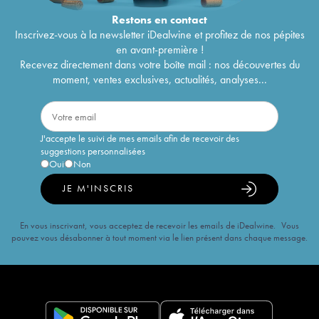
Restons en
contact
Inscrivez-vous à la newsletter iDealwine et profitez de nos pépites
en avant-première !
Recevez directement dans votre boîte mail : nos découvertes du
moment, ventes exclusives, actualités, analyses...
J'accepte le suivi de mes emails afin de recevoir des
suggestions personnalisées
Oui
Non
JE M'INSCRIS
En vous inscrivant, vous acceptez de recevoir les emails de iDealwine. Vous
pouvez vous désabonner à tout moment via le lien présent dans chaque message.