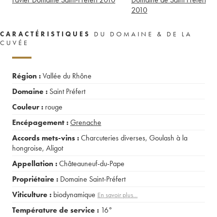
2010
CARACTÉRISTIQUES
DU DOMAINE & DE LA
CUVÉE
Région :
Vallée du Rhône
Domaine :
Saint Préfert
Couleur :
rouge
Encépagement :
Grenache
Accords mets-vins :
Charcuteries diverses
,
Goulash à la
hongroise
,
Aligot
Appellation :
Châteauneuf-du-Pape
Propriétaire :
Domaine Saint-Préfert
Viticulture :
biodynamique
En savoir plus...
Température de service :
16°