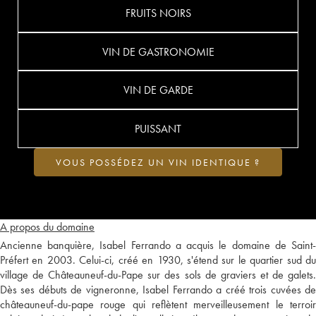
FRUITS NOIRS
VIN DE GASTRONOMIE
VIN DE GARDE
PUISSANT
VOUS POSSÉDEZ UN VIN IDENTIQUE ?
A propos du domaine
Ancienne banquière, Isabel Ferrando a acquis le domaine de Saint-
Préfert en 2003. Celui-ci, créé en 1930, s'étend sur le quartier sud du
village de Châteauneuf-du-Pape sur des sols de graviers et de galets.
Dès ses débuts de vigneronne, Isabel Ferrando a créé trois cuvées de
châteauneuf-du-pape rouge qui reflètent merveilleusement le terroir