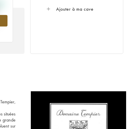
Ajouter à ma cave
 Tempier,
s situées
ne grande
luent sur