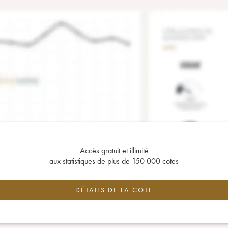
Accès gratuit et illimité
aux statistiques de plus de 150 000 cotes
DÉTAILS DE LA COTE