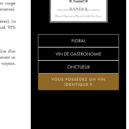
en rouge
arsanne).
ires), La
 sud, 95%
FLORAL
icie d'un
VIN DE GASTRONOMIE
 avant un
à noyaux.
ONCTUEUX
VOUS POSSÉDEZ UN VIN
IDENTIQUE ?