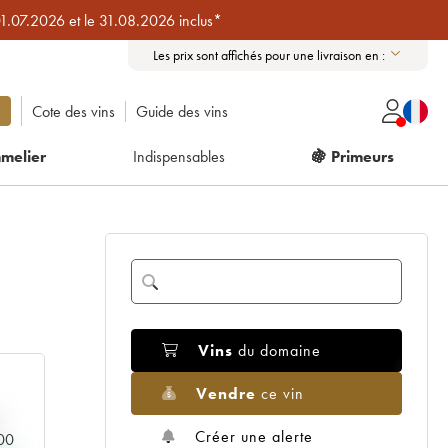
01.07.2026 et le 31.08.2026 inclus*
Les prix sont affichés pour une livraison en :
Cote des vins
Guide des vins
melier
Indispensables
🍇 Primeurs
Vins
du domaine
Vendre
ce vin
Créer une alerte
000