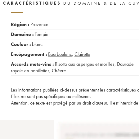
CARACTÉRISTIQUES
DU DOMAINE & DE LA CU
Région :
Provence
Domaine :
Tempier
Couleur :
blanc
Encépagement :
Bourboulenc
,
Clairette
Accords mets-vins :
Risotto aux asperges et morilles
,
Daurade
royale en papillottes
,
Chèvre
Les informations publiées ci-dessus présentent les caractéristiques 
Elles ne sont pas spécifiques au millésime.
Attention, ce texte est protégé par un droit d'auteur. Il est interdi