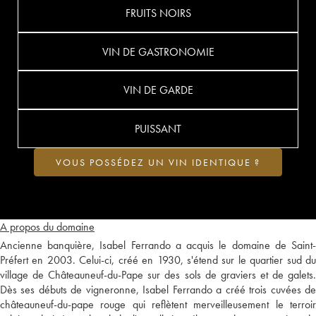
FRUITS NOIRS
VIN DE GASTRONOMIE
VIN DE GARDE
PUISSANT
VOUS POSSÉDEZ UN VIN IDENTIQUE ?
A propos du domaine
Ancienne banquière, Isabel Ferrando a acquis le domaine de Saint-
Préfert en 2003. Celui-ci, créé en 1930, s'étend sur le quartier sud du
village de Châteauneuf-du-Pape sur des sols de graviers et de galets.
Dès ses débuts de vigneronne, Isabel Ferrando a créé trois cuvées de
châteauneuf-du-pape rouge qui reflètent merveilleusement le terroir