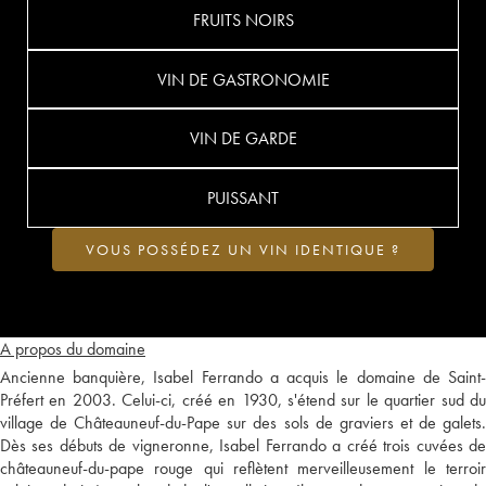
FRUITS NOIRS
VIN DE GASTRONOMIE
VIN DE GARDE
PUISSANT
VOUS POSSÉDEZ UN VIN IDENTIQUE ?
A propos du domaine
Ancienne banquière, Isabel Ferrando a acquis le domaine de Saint-
Préfert en 2003. Celui-ci, créé en 1930, s'étend sur le quartier sud du
village de Châteauneuf-du-Pape sur des sols de graviers et de galets.
Dès ses débuts de vigneronne, Isabel Ferrando a créé trois cuvées de
châteauneuf-du-pape rouge qui reflètent merveilleusement le terroir