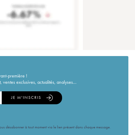
vant-première !
ventes exclusives, actualités, analyses...
JE M'INSCRIS
vous désabonner à tout moment via le lien présent dans chaque message.