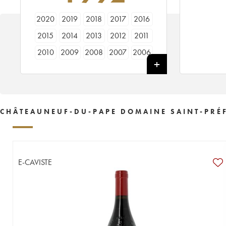
2020
2019
2018
2017
2016
2015
2014
2013
2012
2011
2010
2009
2008
2007
2006
2005
2003
2001
1998
1997
1995
1992
1988
1987
1986
1985
1983
1979
1978
1964
CHÂTEAUNEUF-DU-PAPE DOMAINE SAINT-PRÉF
1962
E-CAVISTE