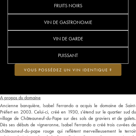
FRUITS NOIRS
VIN DE GASTRONOMIE
VIN DE GARDE
PUISSANT
VOUS POSSÉDEZ UN VIN IDENTIQUE ?
A propos du domaine
Ancienne banquière, Isabel Ferrando a acquis le domaine de Saint-
Préfert en 2003. Celui-ci, créé en 1930, s'étend sur le quartier sud du
village de Châteauneuf-du-Pape sur des sols de graviers et de galets.
Dès ses débuts de vigneronne, Isabel Ferrando a créé trois cuvées de
châteauneuf-du-pape rouge qui reflètent merveilleusement le terroir