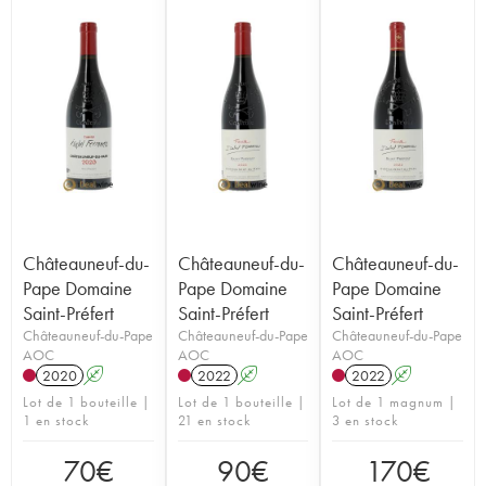
Châteauneuf-du-
Châteauneuf-du-
Châteauneuf-du-
Pape Domaine
Pape Domaine
Pape Domaine
Saint-Préfert
Saint-Préfert
Saint-Préfert
Châteauneuf-du-Pape
Châteauneuf-du-Pape
Châteauneuf-du-Pape
AOC
AOC
AOC
2020
A
2022
A
2022
A
Lot de 1 bouteille |
Lot de 1 bouteille |
Lot de 1 magnum |
1 en stock
21 en stock
3 en stock
70
€
90
€
170
€