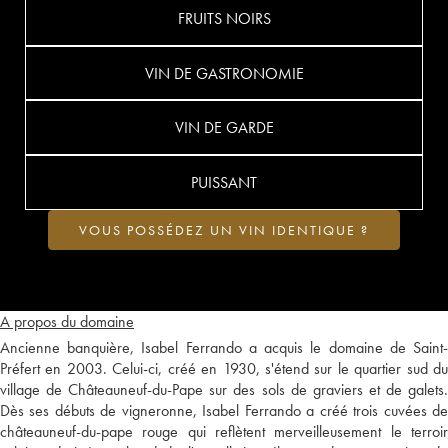
FRUITS NOIRS
VIN DE GASTRONOMIE
VIN DE GARDE
PUISSANT
VOUS POSSÉDEZ UN VIN IDENTIQUE ?
A propos du domaine
Ancienne banquière, Isabel Ferrando a acquis le domaine de Saint-
Préfert en 2003. Celui-ci, créé en 1930, s'étend sur le quartier sud du
village de Châteauneuf-du-Pape sur des sols de graviers et de galets.
Dès ses débuts de vigneronne, Isabel Ferrando a créé trois cuvées de
châteauneuf-du-pape rouge qui reflètent merveilleusement le terroir