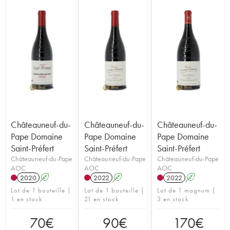
Châteauneuf-du-
Châteauneuf-du-
Châteauneuf-du-
Pape Domaine
Pape Domaine
Pape Domaine
Saint-Préfert
Saint-Préfert
Saint-Préfert
Châteauneuf-du-Pape
Châteauneuf-du-Pape
Châteauneuf-du-Pape
AOC
AOC
AOC
2020
A
2022
A
2022
A
Lot de 1 bouteille |
Lot de 1 bouteille |
Lot de 1 magnum |
1 en stock
21 en stock
3 en stock
70
€
90
€
170
€