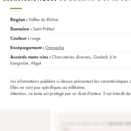
Région :
Vallée du Rhône
Domaine :
Saint Préfert
Couleur :
rouge
Encépagement :
Grenache
Accords mets-vins :
Charcuteries diverses
,
Goulash à la
hongroise
,
Aligot
Les informations publiées ci-dessus présentent les caractéristiques 
Elles ne sont pas spécifiques au millésime.
Attention, ce texte est protégé par un droit d'auteur. Il est interdi