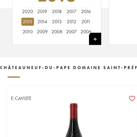
2020
2019
2018
2017
2016
2015
2014
2013
2012
2011
2010
2009
2008
2007
2006
2005
2003
2001
1998
1997
1995
1992
1988
1987
1986
1985
1983
1979
1978
1964
CHÂTEAUNEUF-DU-PAPE DOMAINE SAINT-PRÉF
1962
E-CAVISTE