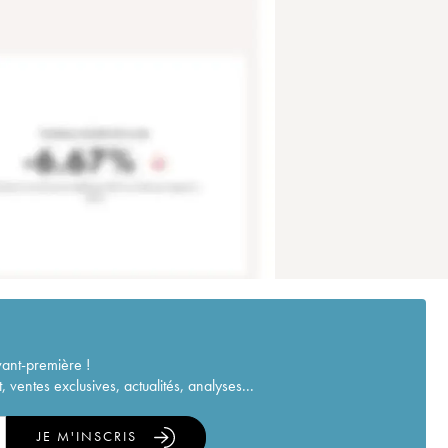
vant-première !
ventes exclusives, actualités, analyses...
JE M'INSCRIS