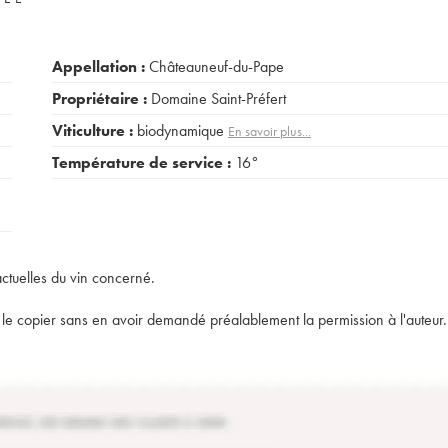
Appellation :
Châteauneuf-du-Pape
Propriétaire :
Domaine Saint-Préfert
Viticulture :
biodynamique
En savoir plus...
Température de service :
16°
actuelles du vin concerné.
t de le copier sans en avoir demandé préalablement la permission à l'auteur.