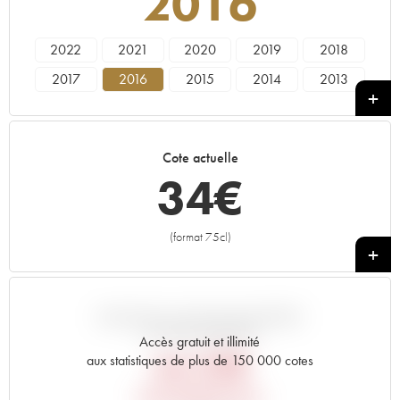
2016
2022
2021
2020
2019
2018
2017
2016
2015
2014
2013
2012
Cote actuelle
34
€
(format 75cl)
+
VARIATION COTE PAR RAPPORT
AU PRIX PRIMEUR
Accès gratuit et illimité
44,52
€
aux statistiques de plus de 150 000 cotes
PRIX PRIMEURS 2016