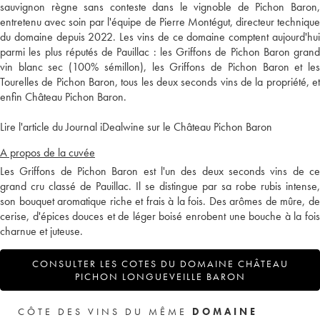
sauvignon règne sans conteste dans le vignoble de Pichon Baron,
entretenu avec soin par l'équipe de Pierre Montégut, directeur technique
du domaine depuis 2022. Les vins de ce domaine comptent aujourd'hui
parmi les plus réputés de Pauillac : les Griffons de Pichon Baron grand
vin blanc sec (100% sémillon), les Griffons de Pichon Baron et les
Tourelles de Pichon Baron, tous les deux seconds vins de la propriété, et
enfin Château Pichon Baron.
Lire l'article du Journal iDealwine sur le Château Pichon Baron
A propos de la cuvée
Les Griffons de Pichon Baron est l'un des deux seconds vins de ce
grand cru classé de Pauillac. Il se distingue par sa robe rubis intense,
son bouquet aromatique riche et frais à la fois. Des arômes de mûre, de
cerise, d'épices douces et de léger boisé enrobent une bouche à la fois
charnue et juteuse.
CONSULTER LES COTES DU DOMAINE CHÂTEAU
PICHON LONGUEVEILLE BARON
CÔTE DES VINS DU MÊME
DOMAINE