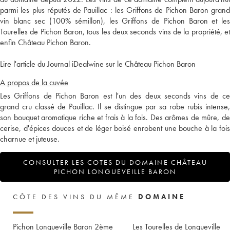
parmi les plus réputés de Pauillac : les Griffons de Pichon Baron grand
vin blanc sec (100% sémillon), les Griffons de Pichon Baron et les
Tourelles de Pichon Baron, tous les deux seconds vins de la propriété, et
enfin Château Pichon Baron.
Lire l'article du Journal iDealwine sur le Château Pichon Baron
A propos de la cuvée
Les Griffons de Pichon Baron est l'un des deux seconds vins de ce
grand cru classé de Pauillac. Il se distingue par sa robe rubis intense,
son bouquet aromatique riche et frais à la fois. Des arômes de mûre, de
cerise, d'épices douces et de léger boisé enrobent une bouche à la fois
charnue et juteuse.
CONSULTER LES COTES DU DOMAINE CHÂTEAU
PICHON LONGUEVEILLE BARON
CÔTE DES VINS DU MÊME
DOMAINE
Pichon Longueville Baron 2ème
Les Tourelles de Longueville