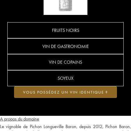
FRUITS NOIRS
VIN DE GASTRONOMIE
VIN DE COPAINS
SOYEUX
VOUS POSSÉDEZ UN VIN IDENTIQUE ?
A propos du domaine
Le vignoble de Pichon Longueville Baron, depuis 2012, Pichon Baron,