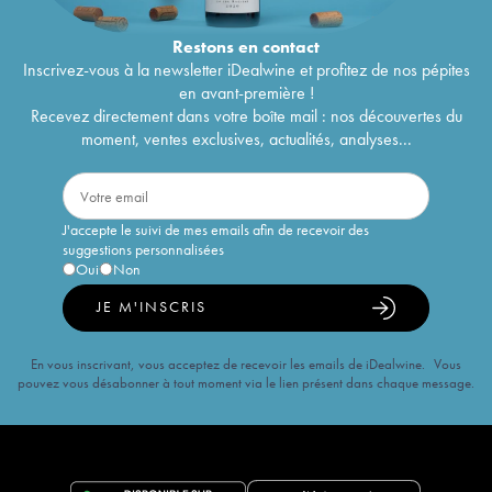
Restons en
contact
Inscrivez-vous à la newsletter iDealwine et profitez de nos pépites
en avant-première !
Recevez directement dans votre boîte mail : nos découvertes du
moment, ventes exclusives, actualités, analyses...
J'accepte le suivi de mes emails afin de recevoir des
suggestions personnalisées
Oui
Non
JE M'INSCRIS
En vous inscrivant, vous acceptez de recevoir les emails de iDealwine. Vous
pouvez vous désabonner à tout moment via le lien présent dans chaque message.