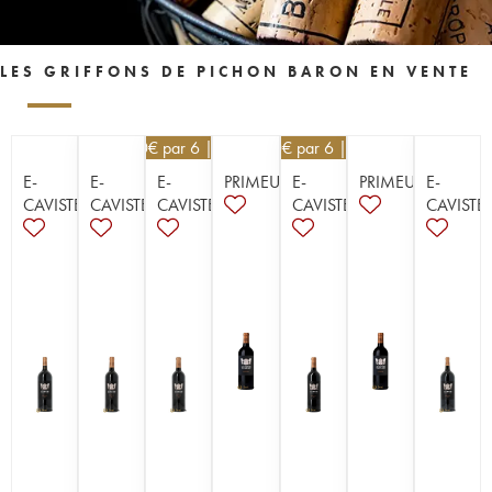
LES GRIFFONS DE PICHON BARON EN VENTE
40,50
€
par 6 | -10%
39,60
€
par 6 | -10%
E-
E-
E-
PRIMEUR
E-
PRIMEUR
E-
CAVISTE
CAVISTE
CAVISTE
CAVISTE
CAVISTE