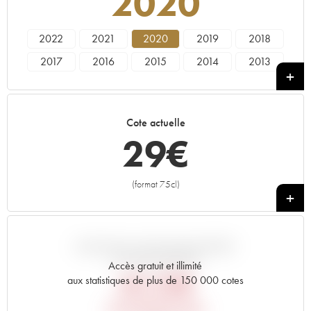
2020
2022
2021
2020
2019
2018
2017
2016
2015
2014
2013
2012
Cote actuelle
29
€
(format 75cl)
+
VARIATION COTE PAR RAPPORT
AU PRIX PRIMEUR
Accès gratuit et illimité
40,32
€
aux statistiques de plus de 150 000 cotes
PRIX PRIMEURS 2020