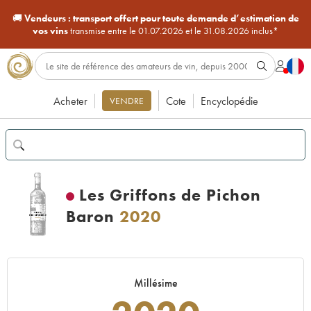
🚚
Vendeurs :
transport offert pour toute demande d’estimation de
vos vins
transmise entre le 01.07.2026 et le 31.08.2026 inclus*
Acheter
Cote
Encyclopédie
VENDRE
Les Griffons de Pichon
Baron
2020
Millésime