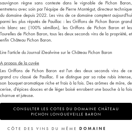
sauvignon règne sans conteste dans le vignoble de Pichon Baron,
entretenu avec soin par l'équipe de Pierre Montégut, directeur technique
du domaine depuis 2022. Les vins de ce domaine comptent aujourd'hui
parmi les plus réputés de Pauillac : les Griffons de Pichon Baron grand
vin blanc sec (100% sémillon), les Griffons de Pichon Baron et les
Tourelles de Pichon Baron, tous les deux seconds vins de la propriété, et
enfin Château Pichon Baron.
Lire l'article du Journal iDealwine sur le Château Pichon Baron
A propos de la cuvée
Les Griffons de Pichon Baron est l'un des deux seconds vins de ce
grand cru classé de Pauillac. Il se distingue par sa robe rubis intense,
son bouquet aromatique riche et frais à la fois. Des arômes de mûre, de
cerise, d'épices douces et de léger boisé enrobent une bouche à la fois
charnue et juteuse.
CONSULTER LES COTES DU DOMAINE CHÂTEAU
PICHON LONGUEVEILLE BARON
CÔTE DES VINS DU MÊME
DOMAINE