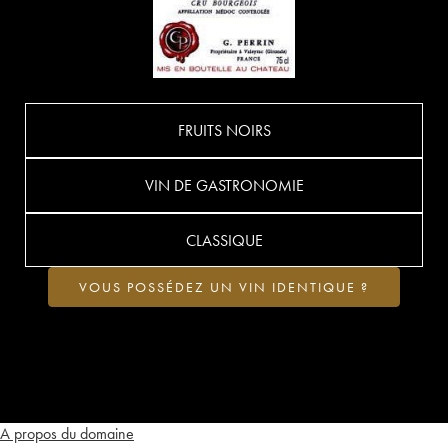
FRUITS NOIRS
VIN DE GASTRONOMIE
CLASSIQUE
VOUS POSSÉDEZ UN VIN IDENTIQUE ?
A propos du domaine