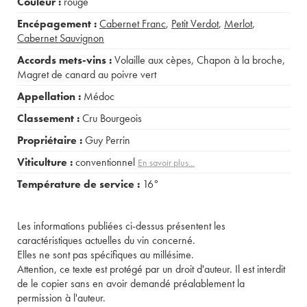
Couleur :
rouge
Encépagement :
Cabernet Franc
,
Petit Verdot
,
Merlot
,
Cabernet Sauvignon
Accords mets-vins :
Volaille aux cèpes
,
Chapon à la broche
,
Magret de canard au poivre vert
Appellation :
Médoc
Classement :
Cru Bourgeois
Propriétaire :
Guy Perrin
Viticulture :
conventionnel
En savoir plus...
Température de service :
16°
Les informations publiées ci-dessus présentent les
caractéristiques actuelles du vin concerné.
Elles ne sont pas spécifiques au millésime.
Attention, ce texte est protégé par un droit d'auteur. Il est interdit
de le copier sans en avoir demandé préalablement la
permission à l'auteur.