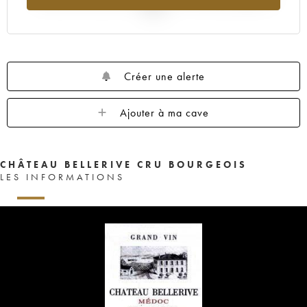
2025
Créer une alerte
Ajouter à ma cave
CHÂTEAU BELLERIVE CRU BOURGEOIS
LES INFORMATIONS