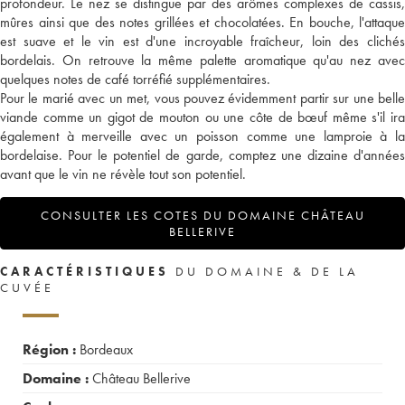
profondeur. Le nez se distingue par des arômes complexes de cassis,
mûres ainsi que des notes grillées et chocolatées. En bouche, l'attaque
est suave et le vin est d'une incroyable fraîcheur, loin des clichés
bordelais. On retrouve la même palette aromatique qu'au nez avec
quelques notes de café torréfié supplémentaires.
Pour le marié avec un met, vous pouvez évidemment partir sur une belle
viande comme un gigot de mouton ou une côte de bœuf même s'il ira
également à merveille avec un poisson comme une lamproie à la
bordelaise. Pour le potentiel de garde, comptez une dizaine d'années
avant que le vin ne révèle tout son potentiel.
CONSULTER LES COTES DU DOMAINE CHÂTEAU
BELLERIVE
CARACTÉRISTIQUES
DU DOMAINE & DE LA
CUVÉE
Région :
Bordeaux
Domaine :
Château Bellerive