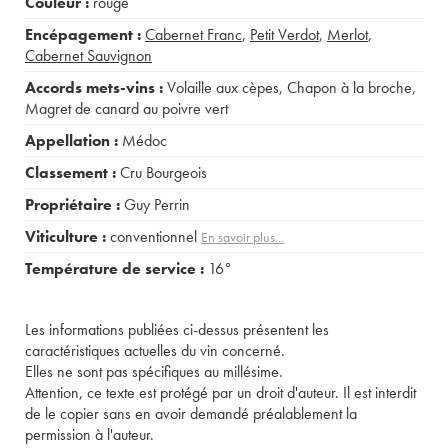
Couleur :
rouge
Encépagement :
Cabernet Franc
,
Petit Verdot
,
Merlot
,
Cabernet Sauvignon
Accords mets-vins :
Volaille aux cèpes
,
Chapon à la broche
,
Magret de canard au poivre vert
Appellation :
Médoc
Classement :
Cru Bourgeois
Propriétaire :
Guy Perrin
Viticulture :
conventionnel
En savoir plus...
Température de service :
16°
Les informations publiées ci-dessus présentent les
caractéristiques actuelles du vin concerné.
Elles ne sont pas spécifiques au millésime.
Attention, ce texte est protégé par un droit d'auteur. Il est interdit
de le copier sans en avoir demandé préalablement la
permission à l'auteur.