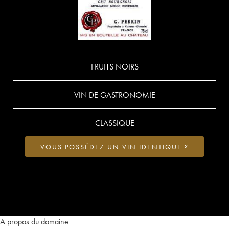
FRUITS NOIRS
VIN DE GASTRONOMIE
CLASSIQUE
VOUS POSSÉDEZ UN VIN IDENTIQUE ?
A propos du domaine