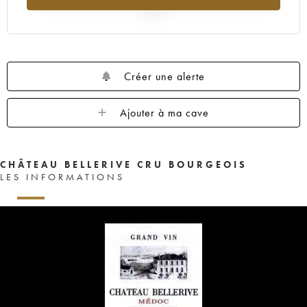
2025
Créer une alerte
Ajouter à ma cave
CHÂTEAU BELLERIVE CRU BOURGEOIS
LES INFORMATIONS