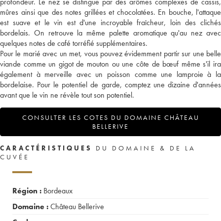
profondeur. Le nez se distingue par des arômes complexes de cassis,
mûres ainsi que des notes grillées et chocolatées. En bouche, l'attaque
est suave et le vin est d'une incroyable fraîcheur, loin des clichés
bordelais. On retrouve la même palette aromatique qu'au nez avec
quelques notes de café torréfié supplémentaires.
Pour le marié avec un met, vous pouvez évidemment partir sur une belle
viande comme un gigot de mouton ou une côte de bœuf même s'il ira
également à merveille avec un poisson comme une lamproie à la
bordelaise. Pour le potentiel de garde, comptez une dizaine d'années
avant que le vin ne révèle tout son potentiel.
CONSULTER LES COTES DU DOMAINE CHÂTEAU
BELLERIVE
CARACTÉRISTIQUES
DU DOMAINE & DE LA
CUVÉE
Région :
Bordeaux
Domaine :
Château Bellerive