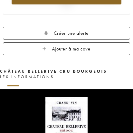
2025
Créer une alerte
Ajouter à ma cave
CHÂTEAU BELLERIVE CRU BOURGEOIS
LES INFORMATIONS