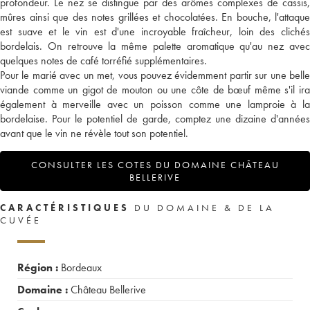
profondeur. Le nez se distingue par des arômes complexes de cassis,
mûres ainsi que des notes grillées et chocolatées. En bouche, l'attaque
est suave et le vin est d'une incroyable fraîcheur, loin des clichés
bordelais. On retrouve la même palette aromatique qu'au nez avec
quelques notes de café torréfié supplémentaires.
Pour le marié avec un met, vous pouvez évidemment partir sur une belle
viande comme un gigot de mouton ou une côte de bœuf même s'il ira
également à merveille avec un poisson comme une lamproie à la
bordelaise. Pour le potentiel de garde, comptez une dizaine d'années
avant que le vin ne révèle tout son potentiel.
CONSULTER LES COTES DU DOMAINE CHÂTEAU
BELLERIVE
CARACTÉRISTIQUES
DU DOMAINE & DE LA
CUVÉE
Région :
Bordeaux
Domaine :
Château Bellerive