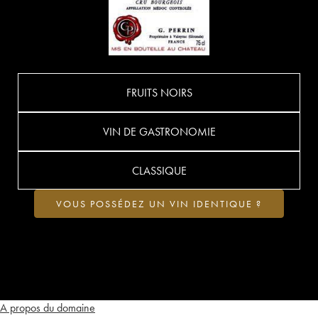
FRUITS NOIRS
VIN DE GASTRONOMIE
CLASSIQUE
VOUS POSSÉDEZ UN VIN IDENTIQUE ?
A propos du domaine