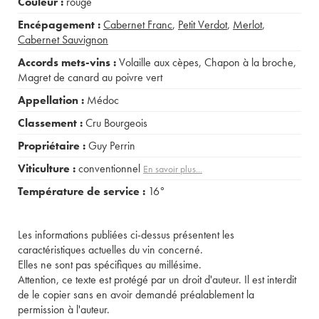
Couleur :
rouge
Encépagement :
Cabernet Franc
,
Petit Verdot
,
Merlot
,
Cabernet Sauvignon
Accords mets-vins :
Volaille aux cèpes
,
Chapon à la broche
,
Magret de canard au poivre vert
Appellation :
Médoc
Classement :
Cru Bourgeois
Propriétaire :
Guy Perrin
Viticulture :
conventionnel
En savoir plus...
Température de service :
16°
Les informations publiées ci-dessus présentent les
caractéristiques actuelles du vin concerné.
Elles ne sont pas spécifiques au millésime.
Attention, ce texte est protégé par un droit d'auteur. Il est interdit
de le copier sans en avoir demandé préalablement la
permission à l'auteur.