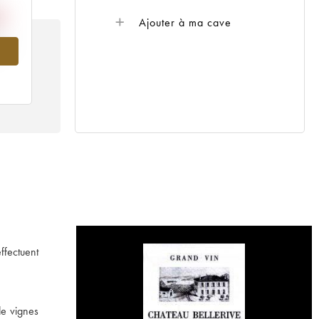
Ajouter à ma cave
005
ffectuent
de vignes