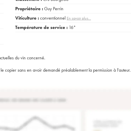
Propriétaire :
Guy Perrin
Viticulture :
conventionnel
En savoir plus...
Température de service :
16°
actuelles du vin concerné.
t de le copier sans en avoir demandé préalablement la permission à l'auteur.