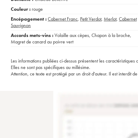
Couleur :
rouge
Encépagement :
Cabernet Franc
,
Petit Verdot
,
Merlot
,
Cabernet
Sauvignon
Accords mets-vins :
Volaille aux cèpes
,
Chapon à la broche
,
Magret de canard au poivre vert
Les informations publiées ci-dessus présentent les caractéristiques 
Elles ne sont pas spécifiques au millésime.
Attention, ce texte est protégé par un droit d'auteur. Il est interdi