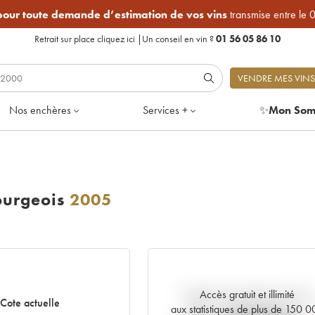
 pour toute demande d’estimation de vos vins
transmise entre le 
Retrait sur place
cliquez ici
|
Un conseil en vin ?
01 56 05 86 10
VENDRE MES VINS
Nos enchères
Services +
✨
Mon Som
ourgeois
2005
Accès gratuit et illimité
Tendance actuelle de la cote
Cote actuelle
aux statistiques de plus de 150 