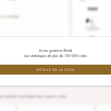
Accès gratuit et illimité
aux statistiques de plus de 150 000 cotes
DÉTAILS DE LA COTE