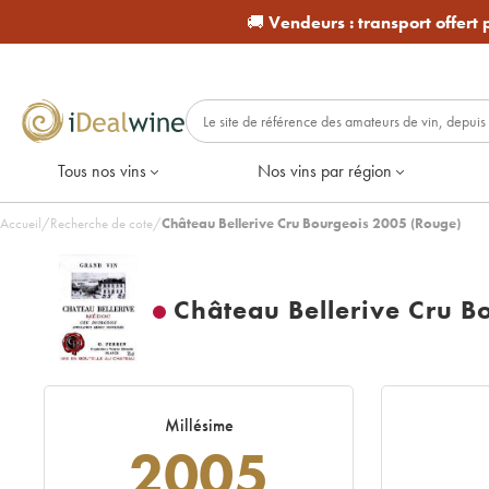
🚚
Vendeurs :
transport offert
Tous nos vins
Nos vins par région
Accueil
/
Recherche de cote
/
Château Bellerive Cru Bourgeois 2005 (Rouge)
Château Bellerive Cru B
Millésime
2005