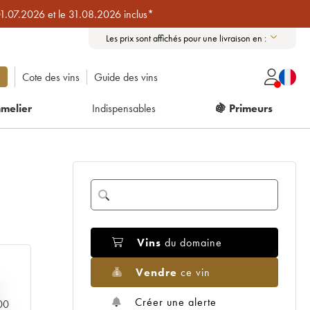
01.07.2026 et le 31.08.2026 inclus*
Les prix sont affichés pour une livraison en :
Cote des vins
Guide des vins
melier
Indispensables
🍇 Primeurs
Vins
du domaine
Vendre
ce vin
Créer une alerte
000