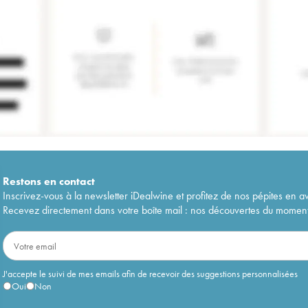
Restons en
contact
Inscrivez-vous à la newsletter iDealwine et profitez de nos pépites en a
Recevez directement dans votre boîte mail : nos découvertes du moment, 
J'accepte le suivi de mes emails afin de recevoir des suggestions personnalisées
Oui
Non