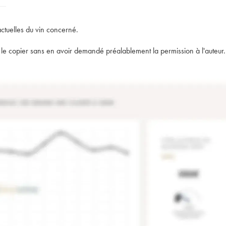
actuelles du vin concerné.
t de le copier sans en avoir demandé préalablement la permission à l'auteur.