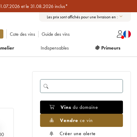
01.07.2026 et le 31.08.2026 inclus*
Les prix sont affichés pour une livraison en :
Cote des vins
Guide des vins
melier
Indispensables
🍇 Primeurs
Vins
du domaine
Vendre
ce vin
Créer une alerte
000