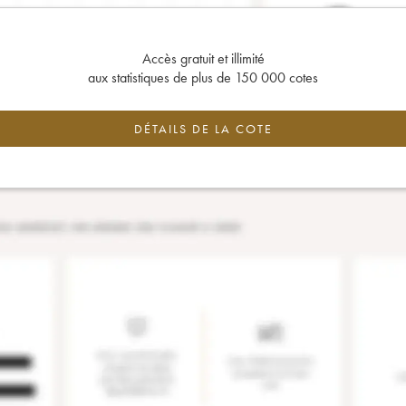
Accès gratuit et illimité
aux statistiques de plus de 150 000 cotes
DÉTAILS DE LA COTE