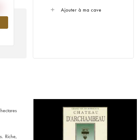
Ajouter à ma cave
989
 hectares
s. Riche,