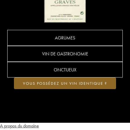
AGRUMES
VIN DE GASTRONOMIE
ONCTUEUX
VOUS POSSÉDEZ UN VIN IDENTIQUE ?
A propos du domaine