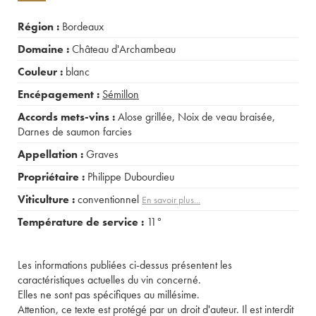
Région :
Bordeaux
Domaine :
Château d'Archambeau
Couleur :
blanc
Encépagement :
Sémillon
Accords mets-vins :
Alose grillée
,
Noix de veau braisée
,
Darnes de saumon farcies
Appellation :
Graves
Propriétaire :
Philippe Dubourdieu
Viticulture :
conventionnel
En savoir plus...
Température de service :
11°
Les informations publiées ci-dessus présentent les
caractéristiques actuelles du vin concerné.
Elles ne sont pas spécifiques au millésime.
Attention, ce texte est protégé par un droit d'auteur. Il est interdit