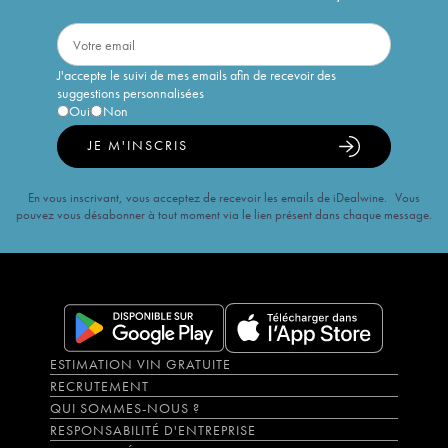
J'accepte le suivi de mes emails afin de recevoir des
suggestions personnalisées
Oui
Non
JE M'INSCRIS
En vous inscrivant, vous acceptez de recevoir les emails de iDealwine. Vous
pouvez vous désabonner à tout moment via le lien présent dans chaque message.
ESTIMATION VIN GRATUITE
RECRUTEMENT
QUI SOMMES-NOUS ?
RESPONSABILITÉ D'ENTREPRISE