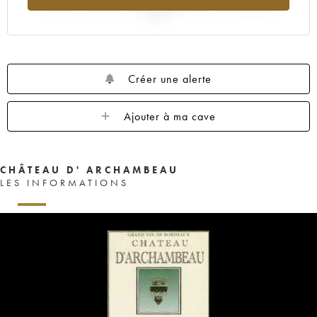
2025
Créer une alerte
Ajouter à ma cave
CHÂTEAU D' ARCHAMBEAU
LES INFORMATIONS