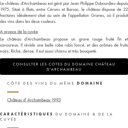
Le château d'Archambeau est géré par Jean-Philippe Dubourdieu depuis
1975. Situé à Illats, entre Cérons et Barsac, le château dispose de 22
hectares idéalement situé au sein de l'appellation Graves, où il produit
des vins dans les deux couleurs.
A propos de la cuvée
Le château d'Archambeau propose un grave rouge fruité fin et
savoureux. Il révèle une belle robe rubis foncé, et des arômes de fruits
noirs. Riche, dense, il est aussi charnu et très bouqueté.
CONSULTER LES COTES DU DOMAINE CHÂTEAU
D'ARCHAMBEAU
CÔTE DES VINS DU MÊME
DOMAINE
Château d' Archambeau
1993
CARACTÉRISTIQUES
DU DOMAINE & DE LA
CUVÉE