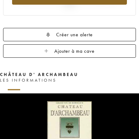
2025
Créer une alerte
Ajouter à ma cave
CHÂTEAU D' ARCHAMBEAU
LES INFORMATIONS