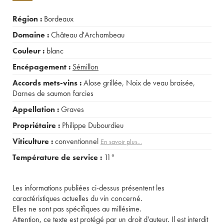
Région :
Bordeaux
Domaine :
Château d'Archambeau
Couleur :
blanc
Encépagement :
Sémillon
Accords mets-vins :
Alose grillée
,
Noix de veau braisée
,
Darnes de saumon farcies
Appellation :
Graves
Propriétaire :
Philippe Dubourdieu
Viticulture :
conventionnel
En savoir plus...
Température de service :
11°
Les informations publiées ci-dessus présentent les
caractéristiques actuelles du vin concerné.
Elles ne sont pas spécifiques au millésime.
Attention, ce texte est protégé par un droit d'auteur. Il est interdit