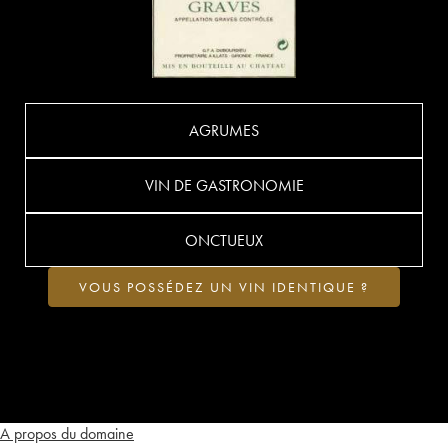
AGRUMES
VIN DE GASTRONOMIE
ONCTUEUX
VOUS POSSÉDEZ UN VIN IDENTIQUE ?
A propos du domaine