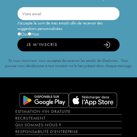
J'accepte le suivi de mes emails afin de recevoir des
suggestions personnalisées
Oui
Non
JE M'INSCRIS
En vous inscrivant, vous acceptez de recevoir les emails de iDealwine. Vous
pouvez vous désabonner à tout moment via le lien présent dans chaque message.
ESTIMATION VIN GRATUITE
RECRUTEMENT
QUI SOMMES-NOUS ?
RESPONSABILITÉ D'ENTREPRISE