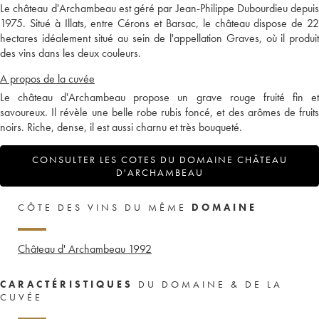
Le château d'Archambeau est géré par Jean-Philippe Dubourdieu depuis
1975. Situé à Illats, entre Cérons et Barsac, le château dispose de 22
hectares idéalement situé au sein de l'appellation Graves, où il produit
des vins dans les deux couleurs.
A propos de la cuvée
Le château d'Archambeau propose un grave rouge fruité fin et
savoureux. Il révèle une belle robe rubis foncé, et des arômes de fruits
noirs. Riche, dense, il est aussi charnu et très bouqueté.
CONSULTER LES COTES DU DOMAINE CHÂTEAU
D'ARCHAMBEAU
CÔTE DES VINS DU MÊME
DOMAINE
Château d' Archambeau
1992
CARACTÉRISTIQUES
DU DOMAINE & DE LA
CUVÉE