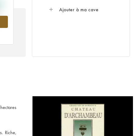
Ajouter à ma cave
985
 hectares
s. Riche,