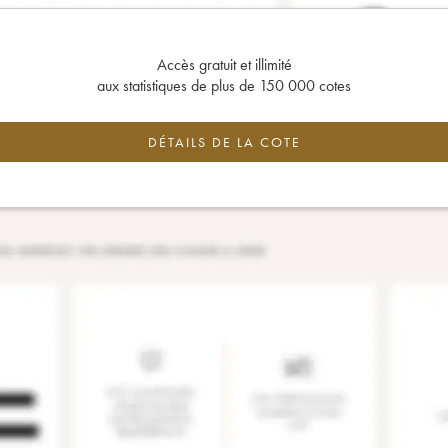
Accès gratuit et illimité
aux statistiques de plus de 150 000 cotes
DÉTAILS DE LA COTE