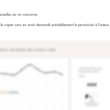
actuelles du vin concerné.
t de le copier sans en avoir demandé préalablement la permission à l'auteur.