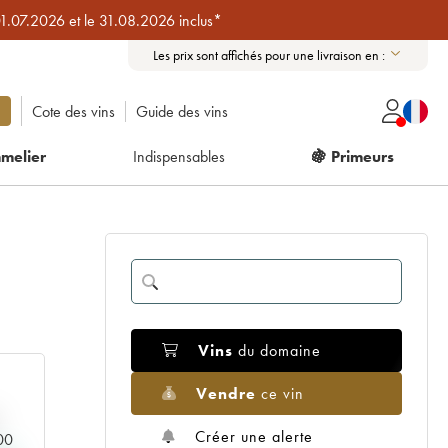
01.07.2026 et le 31.08.2026 inclus*
Les prix sont affichés pour une livraison en :
Cote des vins
Guide des vins
melier
Indispensables
🍇 Primeurs
Vins
du domaine
Vendre
ce vin
Créer une alerte
000