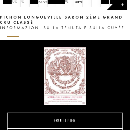
100
€
90
€
90
€
riserva
)
riserva
)
✕
PICHON LONGUEVILLE BARON 2ÈME GRAND
CRU CLASSÉ
INFORMAZIONI SULLA TENUTA E SULLA CUVÉE
FRUTTI NERI