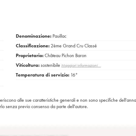
Denominazione:
Pauillac
Classificazione:
2ème Grand Cru Classé
Proprietario:
Château Pichon Baron
Viticoltura:
sostenibile
Maggiori informazioni…
Temperatura di servizio:
16°
iferiscono alle sue caratteristiche generali e non sono specifiche dell'anna
piarlo senza previo consenso da parte dell'autore.