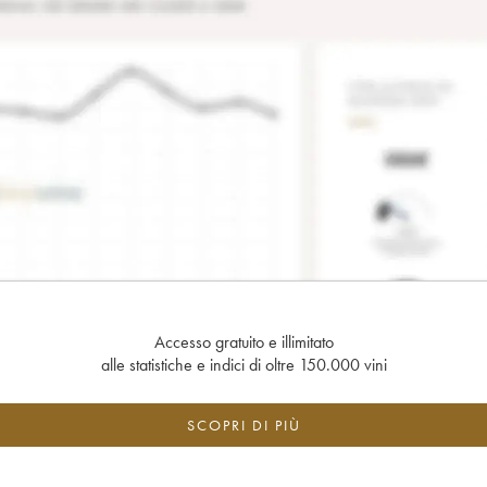
Accesso gratuito e illimitato
alle statistiche e indici di oltre 150.000 vini
SCOPRI DI PIÙ