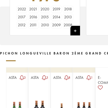
2022
2021
2020
2019
2018
2017
2016
2015
2014
2013
2012
2011
2010
2009
2008
2007
2006
2005
2004
2003
2002
2001
2000
1999
1998
1997
1996
1995
1994
1993
PICHON LONGUEVILLE BARON 2ÈME GRAND CR
1992
1991
1990
1989
1988
1987
1986
1985
1984
1983
1982
1981
1980
1979
1978
ASTA
ASTA
ASTA
ASTA
E-
3
3
8
1
1977
1976
1975
1974
1973
COM
1972
1971
1970
1969
1967
1966
1965
1964
1963
1962
1961
1960
1959
1958
1957