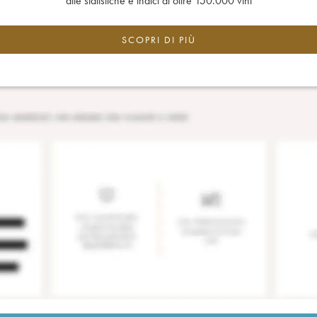
alle statistiche e indici di oltre 150.000 vini
SCOPRI DI PIÙ