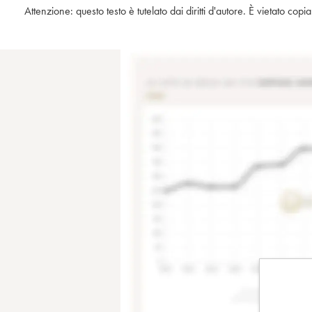
Attenzione: questo testo è tutelato dai diritti d'autore. È vietato co