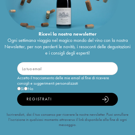
Ricevi la nostra newsletter
Ogni settimana viaggia nel magico mondo del vino con la nostra
Newsletter, per non perderti le novità, i resoconti delle degustazioni
e i consigli degli esperti!
Accetto il tracciamento delle mie email al fine di ricevere
consigli e suggerimenti personalizzati
Sì
No
REGISTRATI
Iscrivendoti, dai il tuo consenso per ricevere le nostre newsletter. Puoi annullare
l’iscrizione in qualsiasi momento attraverso il link disponibile alla fine di ogni
messaggio.