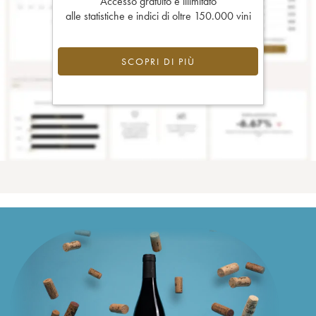
Accesso gratuito e illimitato
alle statistiche e indici di oltre 150.000 vini
SCOPRI DI PIÙ