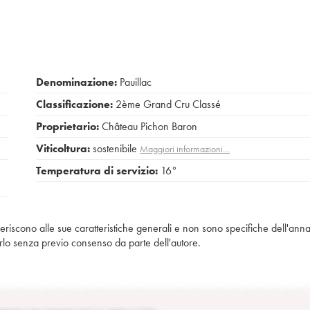
Denominazione:
Pauillac
Classificazione:
2ème Grand Cru Classé
Proprietario:
Château Pichon Baron
Viticoltura:
sostenibile
Maggiori informazioni…
Temperatura di servizio:
16°
iferiscono alle sue caratteristiche generali e non sono specifiche dell'anna
piarlo senza previo consenso da parte dell'autore.