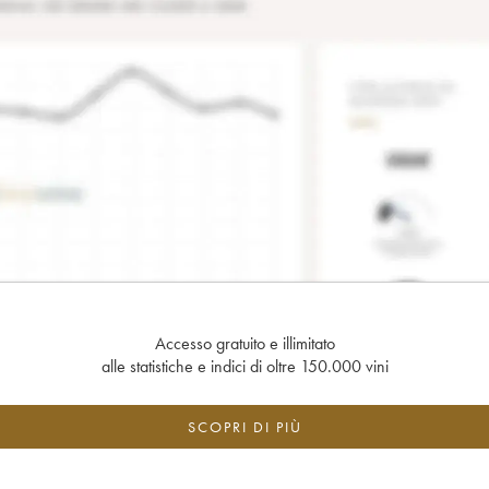
Accesso gratuito e illimitato
alle statistiche e indici di oltre 150.000 vini
SCOPRI DI PIÙ