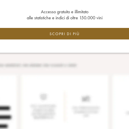
Accesso gratuito e illimitato
alle statistiche e indici di oltre 150.000 vini
SCOPRI DI PIÙ