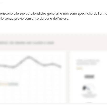
iferiscono alle sue caratteristiche generali e non sono specifiche dell'anna
piarlo senza previo consenso da parte dell'autore.