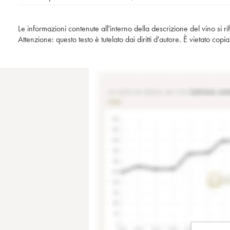
Le informazioni contenute all'interno della descrizione del vino si r
Attenzione: questo testo è tutelato dai diritti d'autore. È vietato co