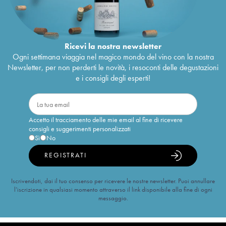
Ricevi la nostra newsletter
Ogni settimana viaggia nel magico mondo del vino con la nostra
Newsletter, per non perderti le novità, i resoconti delle degustazioni
e i consigli degli esperti!
Accetto il tracciamento delle mie email al fine di ricevere
consigli e suggerimenti personalizzati
Sì
No
REGISTRATI
Iscrivendoti, dai il tuo consenso per ricevere le nostre newsletter. Puoi annullare
l’iscrizione in qualsiasi momento attraverso il link disponibile alla fine di ogni
messaggio.