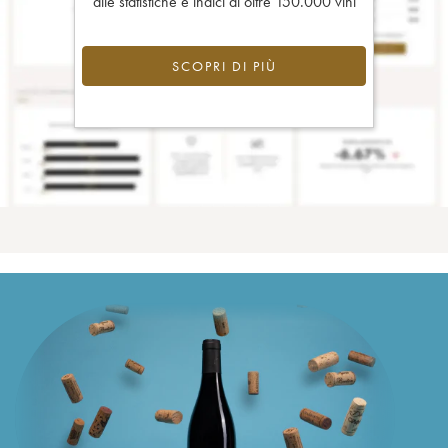
alle statistiche e indici di oltre 150.000 vini
SCOPRI DI PIÙ