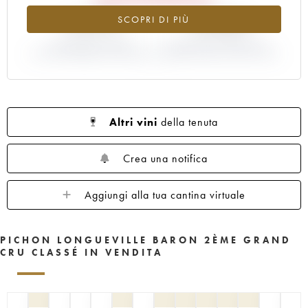
1961
1960
1959
1958
1957
-5.67%
-16.84%
SCOPRI DI PIÙ
1956
1955
1954
1953
1952
1950
VARIAZIONE INDICE
1949
1948
VARIAZIONE PREZZO EN
1947
1945
ATTUALE/PREZZO EN PRIMEUR
PRIMEUR ANNATA 2019/2018
1943
1940
1938
1936
1928
1916
Altri vini
della tenuta
Crea una notifica
Aggiungi alla tua cantina virtuale
PICHON LONGUEVILLE BARON 2ÈME GRAND
CRU CLASSÉ IN VENDITA