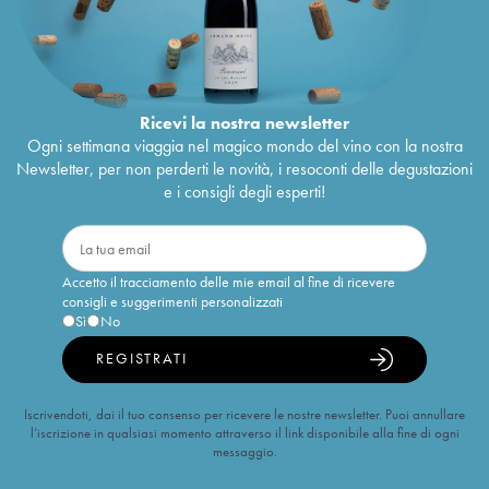
Ricevi la nostra newsletter
Ogni settimana viaggia nel magico mondo del vino con la nostra
Newsletter, per non perderti le novità, i resoconti delle degustazioni
e i consigli degli esperti!
Accetto il tracciamento delle mie email al fine di ricevere
consigli e suggerimenti personalizzati
Sì
No
REGISTRATI
Iscrivendoti, dai il tuo consenso per ricevere le nostre newsletter. Puoi annullare
l’iscrizione in qualsiasi momento attraverso il link disponibile alla fine di ogni
messaggio.