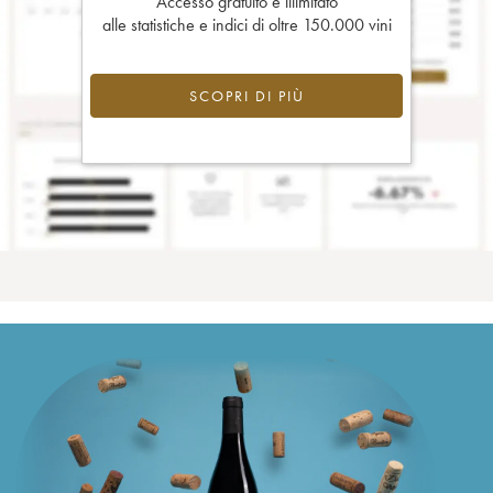
Accesso gratuito e illimitato
alle statistiche e indici di oltre 150.000 vini
SCOPRI DI PIÙ