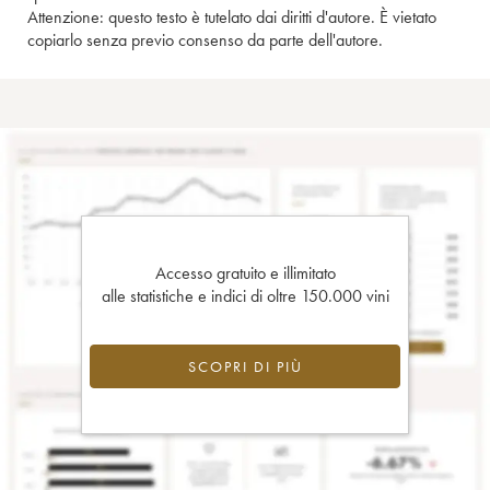
Attenzione: questo testo è tutelato dai diritti d'autore. È vietato
copiarlo senza previo consenso da parte dell'autore.
Accesso gratuito e illimitato
alle statistiche e indici di oltre 150.000 vini
SCOPRI DI PIÙ