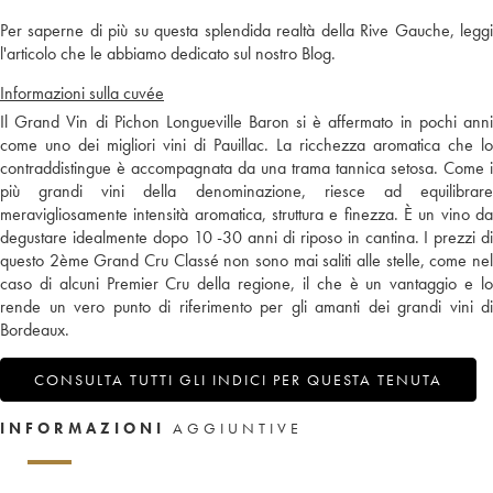
Per saperne di più su questa splendida realtà della Rive Gauche, leggi
l'articolo che le abbiamo dedicato sul nostro Blog.
Informazioni sulla cuvée
Il Grand Vin di Pichon Longueville Baron si è affermato in pochi anni
come uno dei migliori vini di Pauillac. La ricchezza aromatica che lo
contraddistingue è accompagnata da una trama tannica setosa. Come i
più grandi vini della denominazione, riesce ad equilibrare
meravigliosamente intensità aromatica, struttura e finezza. È un vino da
degustare idealmente dopo 10 -30 anni di riposo in cantina. I prezzi di
questo 2ème Grand Cru Classé non sono mai saliti alle stelle, come nel
caso di alcuni Premier Cru della regione, il che è un vantaggio e lo
rende un vero punto di riferimento per gli amanti dei grandi vini di
Bordeaux.
CONSULTA TUTTI GLI INDICI PER QUESTA TENUTA
INFORMAZIONI
AGGIUNTIVE