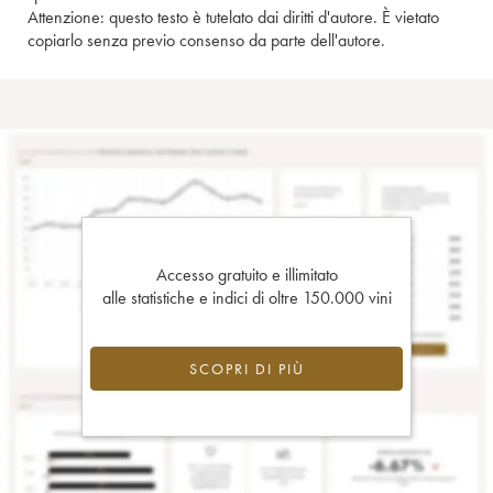
Attenzione: questo testo è tutelato dai diritti d'autore. È vietato
copiarlo senza previo consenso da parte dell'autore.
Accesso gratuito e illimitato
alle statistiche e indici di oltre 150.000 vini
SCOPRI DI PIÙ