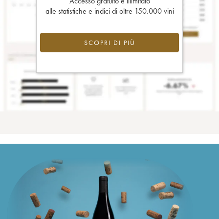
Accesso gratuito e illimitato
alle statistiche e indici di oltre 150.000 vini
SCOPRI DI PIÙ