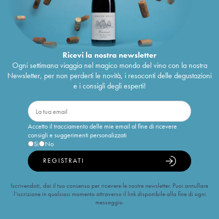
Ricevi la nostra newsletter
Ogni settimana viaggia nel magico mondo del vino con la nostra
Newsletter, per non perderti le novità, i resoconti delle degustazioni
e i consigli degli esperti!
Accetto il tracciamento delle mie email al fine di ricevere
consigli e suggerimenti personalizzati
Sì
No
REGISTRATI
Iscrivendoti, dai il tuo consenso per ricevere le nostre newsletter. Puoi annullare
l’iscrizione in qualsiasi momento attraverso il link disponibile alla fine di ogni
messaggio.