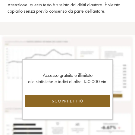
Attenzione: questo testo è tutelato dai diritti d'autore. È vietato
copiarlo senza previo consenso da parte dell'autore.
Accesso gratuito e illimitato
alle statistiche e indici di oltre 150.000 vini
SCOPRI DI PIÙ