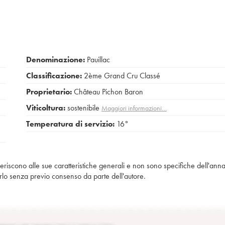
Denominazione:
Pauillac
Classificazione:
2ème Grand Cru Classé
Proprietario:
Château Pichon Baron
Viticoltura:
sostenibile
Maggiori informazioni…
Temperatura di servizio:
16°
iferiscono alle sue caratteristiche generali e non sono specifiche dell'anna
piarlo senza previo consenso da parte dell'autore.