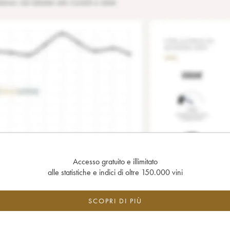
Accesso gratuito e illimitato
alle statistiche e indici di oltre 150.000 vini
SCOPRI DI PIÙ