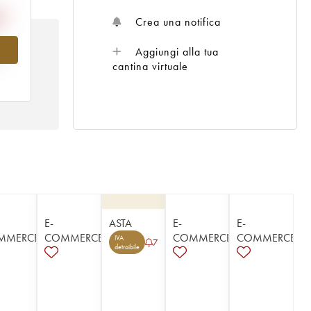
Crea una notifica
Aggiungi alla tua
al
cantina virtuale
E-
ASTA
E-
E-
MMERCE
COMMERCE
COMMERCE
COMMERCE
IVA
7
detraibile