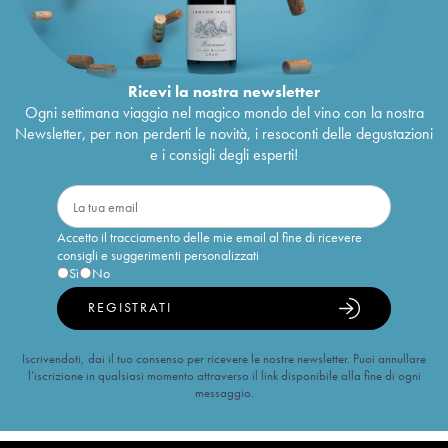
Ricevi la nostra newsletter
Ogni settimana viaggia nel magico mondo del vino con la nostra
Newsletter, per non perderti le novità, i resoconti delle degustazioni
e i consigli degli esperti!
Accetto il tracciamento delle mie email al fine di ricevere
consigli e suggerimenti personalizzati
Sì
No
REGISTRATI
Iscrivendoti, dai il tuo consenso per ricevere le nostre newsletter. Puoi annullare
l’iscrizione in qualsiasi momento attraverso il link disponibile alla fine di ogni
messaggio.