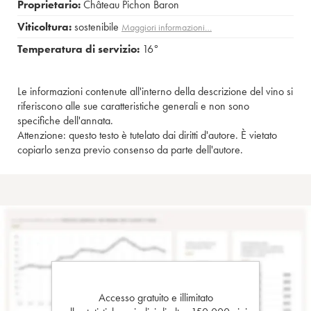
Proprietario:
Château Pichon Baron
Viticoltura:
sostenibile
Maggiori informazioni…
Temperatura di servizio:
16°
Le informazioni contenute all'interno della descrizione del vino si
riferiscono alle sue caratteristiche generali e non sono
specifiche dell'annata.
Attenzione: questo testo è tutelato dai diritti d'autore. È vietato
copiarlo senza previo consenso da parte dell'autore.
Accesso gratuito e illimitato