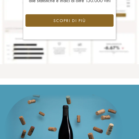
alle statistiche e indici di oltre 150.000 vini
SCOPRI DI PIÙ