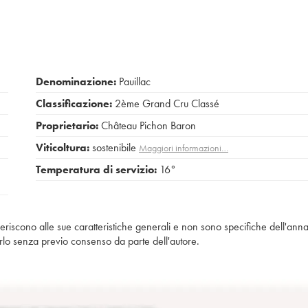
Denominazione:
Pauillac
Classificazione:
2ème Grand Cru Classé
Proprietario:
Château Pichon Baron
Viticoltura:
sostenibile
Maggiori informazioni…
Temperatura di servizio:
16°
iferiscono alle sue caratteristiche generali e non sono specifiche dell'anna
piarlo senza previo consenso da parte dell'autore.