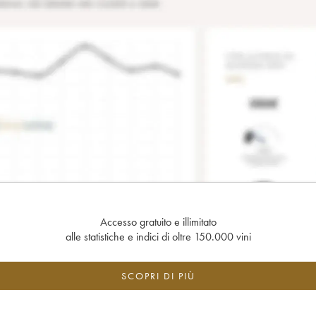
Accesso gratuito e illimitato
alle statistiche e indici di oltre 150.000 vini
SCOPRI DI PIÙ