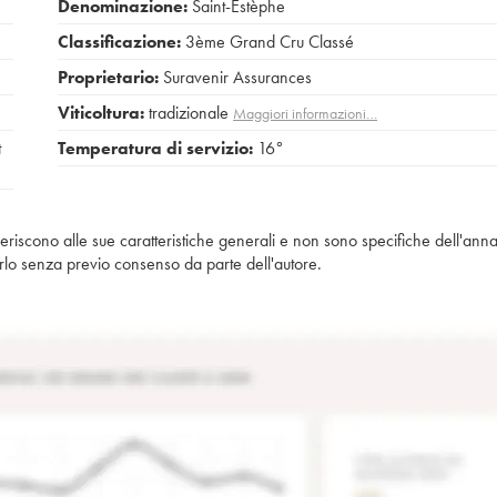
Denominazione:
Saint-Estèphe
Classificazione:
3ème Grand Cru Classé
Proprietario:
Suravenir Assurances
Viticoltura:
tradizionale
Maggiori informazioni…
t
Temperatura di servizio:
16°
iferiscono alle sue caratteristiche generali e non sono specifiche dell'anna
piarlo senza previo consenso da parte dell'autore.