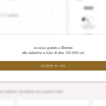
Accesso gratuito e illimitato
alle statistiche e indici di oltre 150.000 vini
SCOPRI DI PIÙ