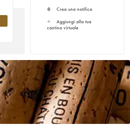
Crea una notifica
4
Aggiungi alla tua
cantina virtuale