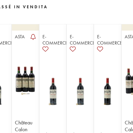
SSÉ IN VENDITA
ASTA
E-
E-
E-
AST
MERCE
COMMERCE
COMMERCE
COMMERCE
Château
Châ
Calon
Cal