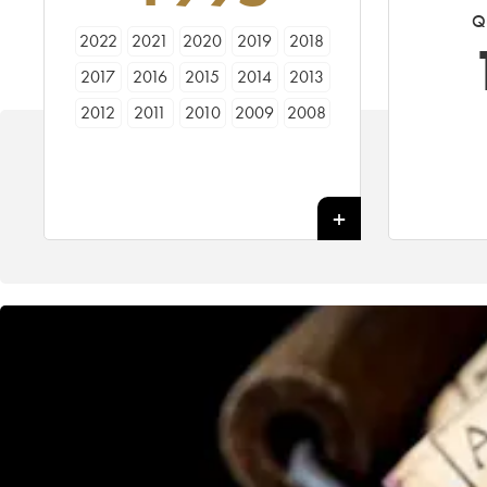
Qu
2022
2021
2020
2019
2018
2017
2016
2015
2014
2013
2012
2011
2010
2009
2008
2007
2006
2005
2004
2003
2002
2001
2000
1999
1998
1997
1996
1995
1994
1993
1992
1991
1990
1989
1988
1987
1986
1985
1984
1983
1982
1981
1980
1979
1978
1977
1976
1975
1974
1973
1972
1971
1970
1969
1967
1966
1965
1964
1962
1961
1960
1959
1958
1957
1956