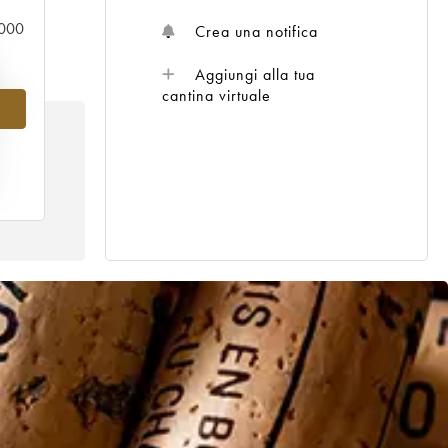
0.000
Crea una notifica
Aggiungi alla tua
9%
cantina virtuale
E