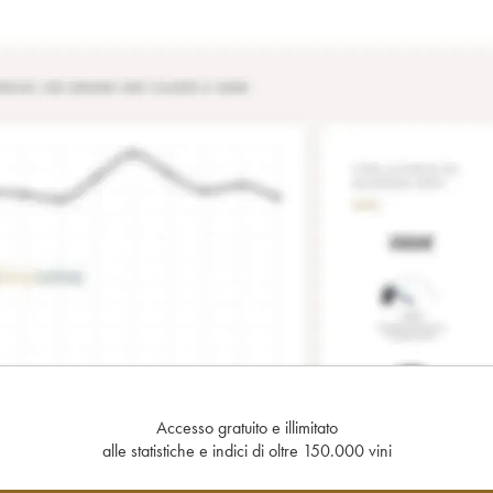
Accesso gratuito e illimitato
alle statistiche e indici di oltre 150.000 vini