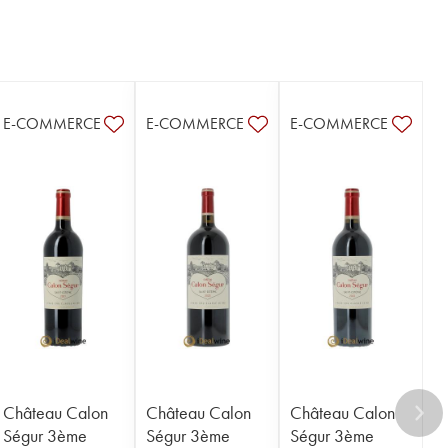
E-COMMERCE
E-COMMERCE
E-COMMERCE
Château Calon
Château Calon
Château Calon
Ségur 3ème
Ségur 3ème
Ségur 3ème