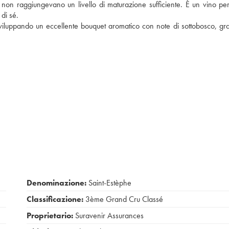
non raggiungevano un livello di maturazione sufficiente. È un vino per
di sé.
sviluppando un eccellente bouquet aromatico con note di sottobosco, grafit
Denominazione:
Saint-Estèphe
Classificazione:
3ème Grand Cru Classé
Proprietario:
Suravenir Assurances