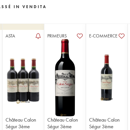
SSÉ IN VENDITA
ASTA
PRIMEURS
E-COMMERCE
Château Calon
Château Calon
Château Calon
Ségur 3ème
Ségur 3ème
Ségur 3ème