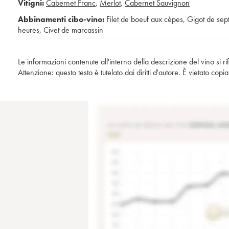
Vitigni:
Cabernet Franc
,
Merlot
,
Cabernet Sauvignon
Abbinamenti cibo-vino:
Filet de boeuf aux cèpes
,
Gigot de sep
heures
,
Civet de marcassin
Le informazioni contenute all'interno della descrizione del vino si r
Attenzione: questo testo è tutelato dai diritti d'autore. È vietato co