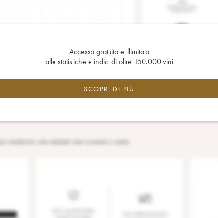
Accesso gratuito e illimitato
alle statistiche e indici di oltre 150.000 vini
SCOPRI DI PIÙ