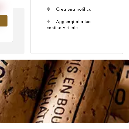
Crea una notifica
Aggiungi alla tua
al
cantina virtuale