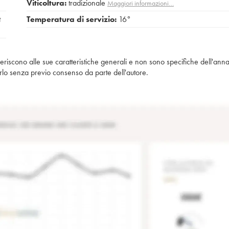
Viticoltura:
tradizionale
Maggiori informazioni…
t
Temperatura di servizio:
16°
iferiscono alle sue caratteristiche generali e non sono specifiche dell'anna
piarlo senza previo consenso da parte dell'autore.