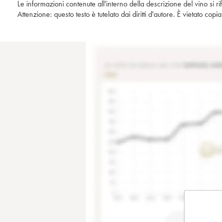
Le informazioni contenute all'interno della descrizione del vino si r
Attenzione: questo testo è tutelato dai diritti d'autore. È vietato co