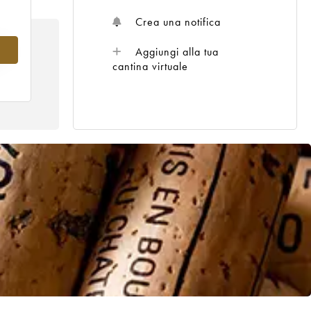
Crea una notifica
4
Aggiungi alla tua
cantina virtuale