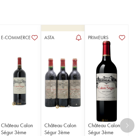
E-COMMERCE
ASTA
PRIMEURS
Château Calon
Château Calon
Château Calon
Ségur 3ème
Ségur 3ème
Ségur 3ème