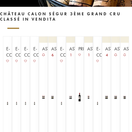
CHÂTEAU CALON SÉGUR 3ÈME GRAND CRU
CLASSÉ IN VENDITA
E-
E-
E-
E-
ASTA
ASTA
E-
ASTA
PRIMEURS
ASTA
E-
ASTA
ASTA
AST
COMMERCE
COMMERCE
COMMERCE
COMMERCE
COMMERCE
COMMERCE
6
1
1
4