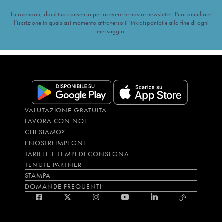
Iscrivendoti, dai il tuo consenso per ricevere le nostre newsletter. Puoi annullare
l’iscrizione in qualsiasi momento attraverso il link disponibile alla fine di ogni
messaggio.
VALUTAZIONE GRATUITA
LAVORA CON NOI
CHI SIAMO?
I NOSTRI IMPEGNI
TARIFFE E TEMPI DI CONSEGNA
TENUTE PARTNER
STAMPA
DOMANDE FREQUENTI