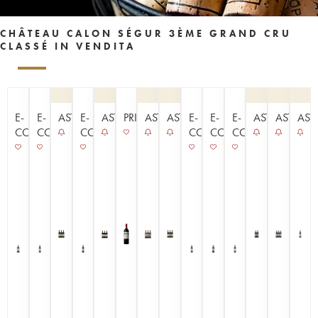
CHÂTEAU CALON SÉGUR 3ÈME GRAND CRU
CLASSÉ IN VENDITA
E-
E-
ASTA
E-
ASTA
PRIMEURS
ASTA
ASTA
E-
E-
E-
ASTA
ASTA
AST
COMMERCE
COMMERCE
COMMERCE
COMMERCE
COMMERCE
COMMERCE