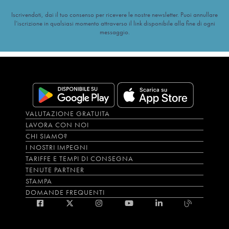
Iscrivendoti, dai il tuo consenso per ricevere le nostre newsletter. Puoi annullare
l’iscrizione in qualsiasi momento attraverso il link disponibile alla fine di ogni
messaggio.
VALUTAZIONE GRATUITA
LAVORA CON NOI
CHI SIAMO?
I NOSTRI IMPEGNI
TARIFFE E TEMPI DI CONSEGNA
TENUTE PARTNER
STAMPA
DOMANDE FREQUENTI