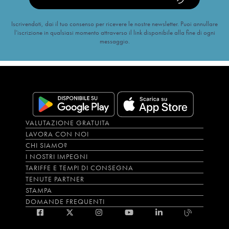
Iscrivendoti, dai il tuo consenso per ricevere le nostre newsletter. Puoi annullare
l’iscrizione in qualsiasi momento attraverso il link disponibile alla fine di ogni
messaggio.
VALUTAZIONE GRATUITA
LAVORA CON NOI
CHI SIAMO?
I NOSTRI IMPEGNI
TARIFFE E TEMPI DI CONSEGNA
TENUTE PARTNER
STAMPA
DOMANDE FREQUENTI