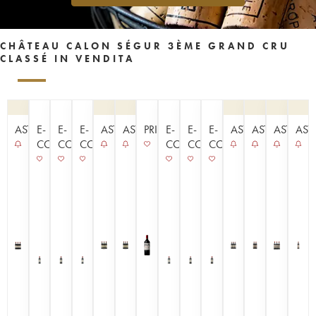
CHÂTEAU CALON SÉGUR 3ÈME GRAND CRU
CLASSÉ IN VENDITA
ASTA
E-
E-
E-
ASTA
ASTA
PRIMEURS
E-
E-
E-
ASTA
ASTA
ASTA
AST
COMMERCE
COMMERCE
COMMERCE
COMMERCE
COMMERCE
COMMERCE