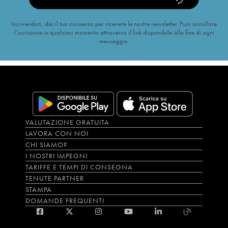
Iscrivendoti, dai il tuo consenso per ricevere le nostre newsletter. Puoi annullare
l’iscrizione in qualsiasi momento attraverso il link disponibile alla fine di ogni
messaggio.
VALUTAZIONE GRATUITA
LAVORA CON NOI
CHI SIAMO?
I NOSTRI IMPEGNI
TARIFFE E TEMPI DI CONSEGNA
TENUTE PARTNER
STAMPA
DOMANDE FREQUENTI