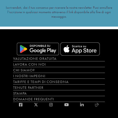
Iscrivendoti, dai il tuo consenso per ricevere le nostre newsletter. Puoi annullare
l’iscrizione in qualsiasi momento attraverso il link disponibile alla fine di ogni
messaggio.
VALUTAZIONE GRATUITA
LAVORA CON NOI
CHI SIAMO?
I NOSTRI IMPEGNI
TARIFFE E TEMPI DI CONSEGNA
TENUTE PARTNER
STAMPA
DOMANDE FREQUENTI