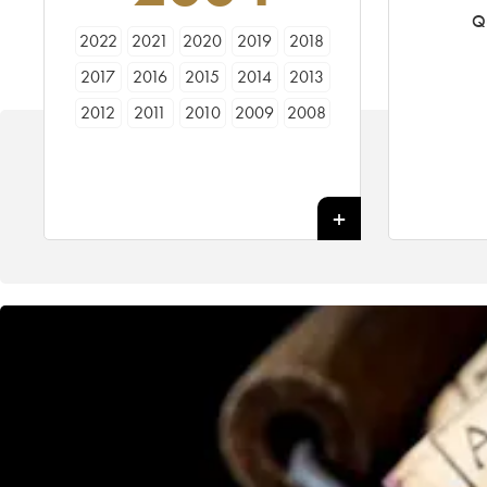
Q
2022
2021
2020
2019
2018
2017
2016
2015
2014
2013
2012
2011
2010
2009
2008
2007
2006
2005
2004
2003
2002
2001
2000
1999
1998
1997
1996
1995
1994
1993
1992
1991
1990
1989
1988
1987
1986
1985
1984
1983
1982
1981
1980
1979
1978
1977
1976
1975
1974
1973
1972
1971
1970
1969
1967
1966
1965
1964
1962
1961
1960
1959
1958
1957
1956