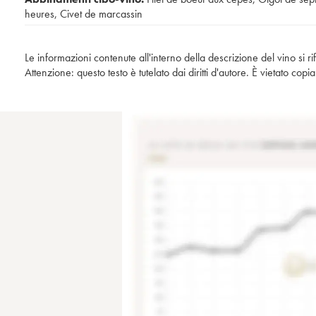
heures
,
Civet de marcassin
Le informazioni contenute all'interno della descrizione del vino si r
Attenzione: questo testo è tutelato dai diritti d'autore. È vietato co