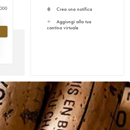
0.000
Crea una notifica
Aggiungi alla tua
%
cantina virtuale
E
3