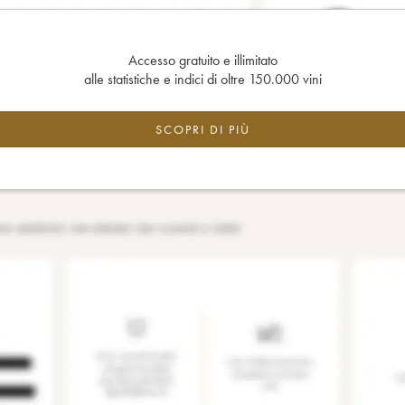
Accesso gratuito e illimitato
alle statistiche e indici di oltre 150.000 vini
SCOPRI DI PIÙ