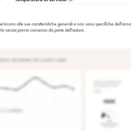
iferiscono alle sue caratteristiche generali e non sono specifiche dell'anna
piarlo senza previo consenso da parte dell'autore.