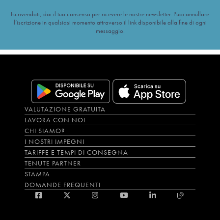
Iscrivendoti, dai il tuo consenso per ricevere le nostre newsletter. Puoi annullare
l’iscrizione in qualsiasi momento attraverso il link disponibile alla fine di ogni
messaggio.
VALUTAZIONE GRATUITA
LAVORA CON NOI
CHI SIAMO?
I NOSTRI IMPEGNI
TARIFFE E TEMPI DI CONSEGNA
TENUTE PARTNER
STAMPA
DOMANDE FREQUENTI