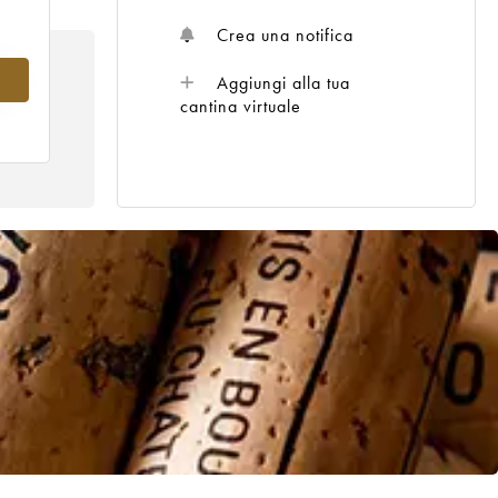
Crea una notifica
8
Aggiungi alla tua
cantina virtuale