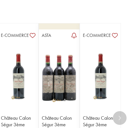
E-COMMERCE
ASTA
E-COMMERCE
Château Calon
Château Calon
Château Calon
Ségur 3ème
Ségur 3ème
Ségur 3ème