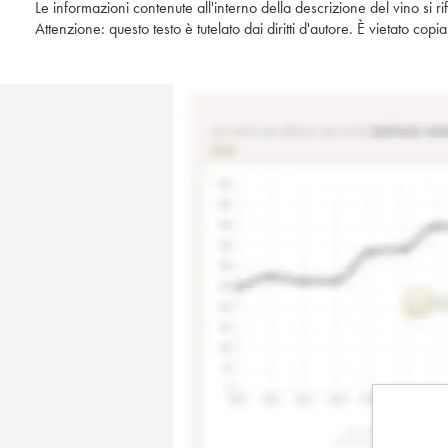
Le informazioni contenute all'interno della descrizione del vino si r
Attenzione: questo testo è tutelato dai diritti d'autore. È vietato co